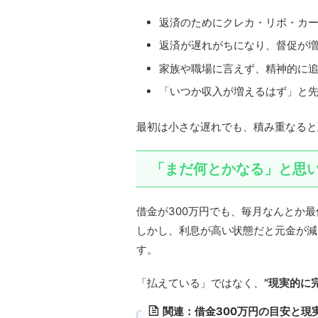
返済のためにクレカ・リボ・カ
返済が遅れがちになり、督促が
家族や職場に言えず、精神的に
「いつか収入が増えるはず」と
最初は小さな遅れでも、積み重なると
「まだ何とかなる」と思
借金が300万円でも、毎月なんとか
しかし、利息が高い状態だと元金が減
す。
「払えている」ではなく、
“現実的に
関連：借金300万円の目安と現