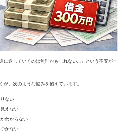
普通に返していくのは無理かもしれない…」という不安が一
多くが、次のような悩みを抱えています。
足りない
が見えない
いかわからない
がつかない