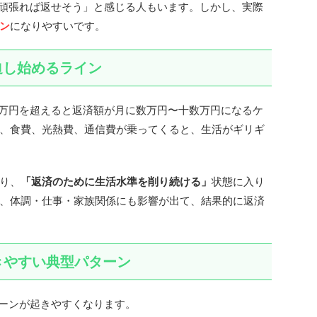
「頑張れば返せそう」と感じる人もいます。しかし、実際
ン
になりやすいです。
迫し始めるライン
0万円を超えると返済額が月に数万円〜十数万円になるケ
、食費、光熱費、通信費が乗ってくると、生活がギリギ
り、
「返済のために生活水準を削り続ける」
状態に入り
、体調・仕事・家族関係にも影響が出て、結果的に返済
きやすい典型パターン
ターンが起きやすくなります。