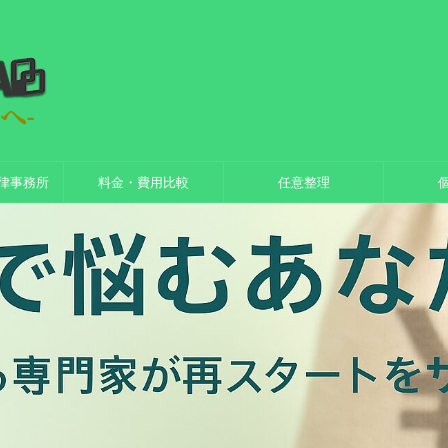
律事務所
料金・費用比較
任意整理