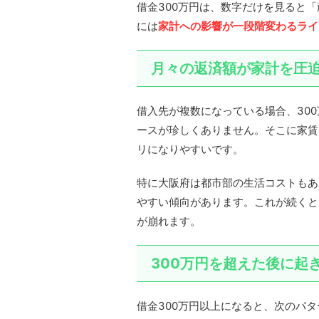
借金300万円は、数字だけを見ると
には
家計への影響が一段階変わるライ
月々の返済額が家計を圧
借入先が複数になっている場合、30
ースが珍しくありません。そこに家賃
リになりやすいです。
特に大阪府は都市部の生活コストもあ
やすい傾向があります。これが続くと
が崩れます。
300万円を超えた後に起
借金300万円以上になると、次のパ