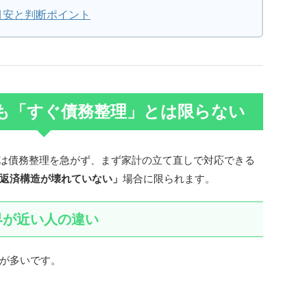
目安と判断ポイント
でも「すぐ債務整理」とは限らない
ては債務整理を急がず、まず家計の立て直しで対応できる
返済構造が壊れていない」
場合に限られます。
界が近い人の違い
が多いです。