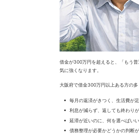
借金が300万円を超えると、「もう
気に強くなります。
大阪府で借金300万円以上ある方の
毎月の返済がきつく、生活費が
利息が減らず、返しても終わり
延滞が近いのに、何を選べばい
債務整理が必要かどうかの判断