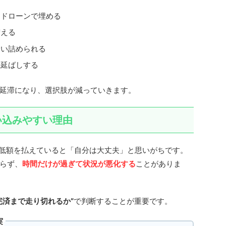
ードローンで埋める
増える
追い詰められる
先延ばしする
延滞になり、選択肢が減っていきます。
い込みやすい理由
最低額を払えていると「自分は大丈夫」と思いがちです。
らず、
時間だけが過ぎて状況が悪化する
ことがありま
完済まで走り切れるか”
で判断することが重要です。
実