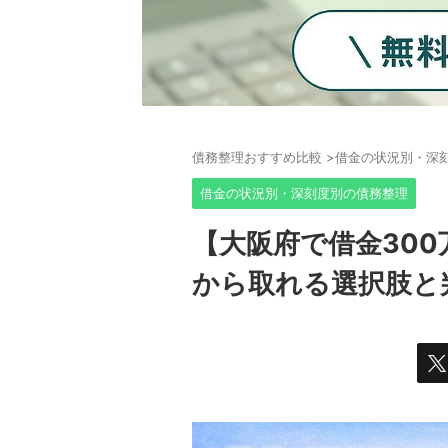
債務整理おすすめ比較
>
借金の状況別・深
借金の状況別・深刻度別の債務整理
【大阪府で借金30
から取れる選択肢と