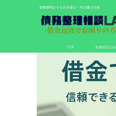
債務整理おすすめ弁護士・司法書士比較
TOP
全国対応の法