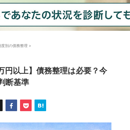
刻度別の債務整理
>
0万円以上】債務整理は必要？今
判断基準