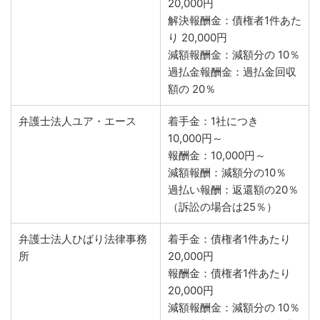
20,000円
解決報酬金：債権者1件あた
り 20,000円
減額報酬金：減額分の 10％
過払金報酬金：過払金回収
額の 20％
弁護士法人ユア・エース
着手金：1社につき
10,000円～
報酬金：10,000円～
減額報酬：減額分の10％
過払い報酬：返還額の20％
（訴訟の場合は25％）
弁護士法人ひばり法律事務
着手金：債権者1件あたり
所
20,000円
報酬金：債権者1件あたり
20,000円
減額報酬金：減額分の 10％