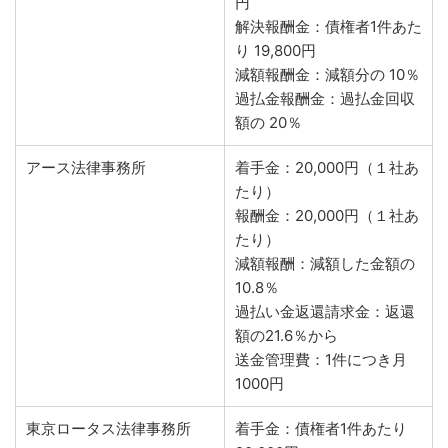
円
解決報酬金：債権者1件あた
り 19,800円
減額報酬金：減額分の 10％
過払金報酬金：過払金回収
額の 20％
アース法律事務所
着手金：20,000円（１社あ
たり）
報酬金：20,000円（１社あ
たり）
減額報酬：減額した金額の
10.8％
過払い金返還請求金：返還
額の21.6％から
送金管理費：1件につき月
1000円
東京ロータス法律事務所
着手金：債権者1件あたり