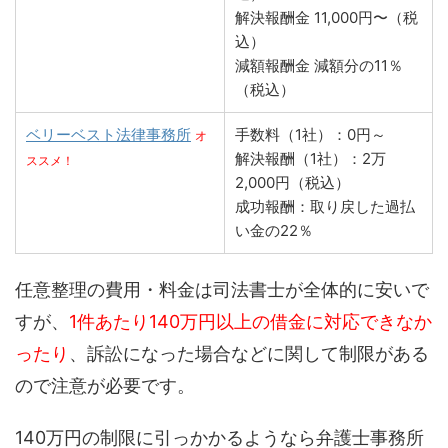
解決報酬金 11,000円〜（税
込）
減額報酬金 減額分の11％
（税込）
ベリーベスト法律事務所
手数料（1社）：0円～
オ
解決報酬（1社）：2万
ススメ！
2,000円（税込）
成功報酬：取り戻した過払
い金の22％
任意整理の費用・料金は司法書士が全体的に安いで
すが、
1件あたり140万円以上の借金に対応できなか
ったり
、訴訟になった場合などに関して制限がある
ので注意が必要です。
140万円の制限に引っかかるようなら弁護士事務所