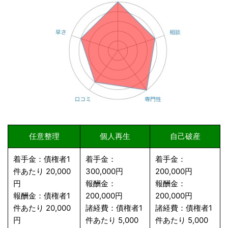
任意整理
個人再生
自己破産
着手金：債権者1
着手金：
着手金：
件あたり 20,000
300,000円
200,000円
円
報酬金：
報酬金：
報酬金：債権者1
200,000円
200,000円
件あたり 20,000
諸経費：債権者1
諸経費：債権者1
円
件あたり 5,000
件あたり 5,000