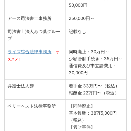
50,000円
アース司法書士事務所
250,000円～
司法書士法人みつ葉グルー
記載なし
プ
ライズ綜合法律事務所
同時廃止：30万円～
オ
少額管財手続き：35万円～
ススメ！
通信費及び申立諸費用：
30,000円
弁護士法人響
着手金 33万円〜（税込）
報酬金 22万円〜（税込）
ベリーベスト法律事務所
【同時廃止】
基本報酬：38万5,000円
（税込）
【管財事件】