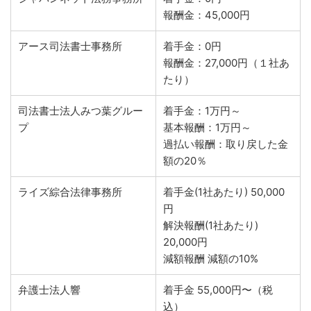
報酬金：45,000円
アース司法書士事務所
着手金：0円
報酬金：27,000円（１社あ
たり）
司法書士法人みつ葉グルー
着手金：1万円～
プ
基本報酬：1万円～
過払い報酬：取り戻した金
額の20％
ライズ綜合法律事務所
着手金(1社あたり) 50,000
円
解決報酬(1社あたり)
20,000円
減額報酬 減額の10%
弁護士法人響
着手金 55,000円〜（税
込）