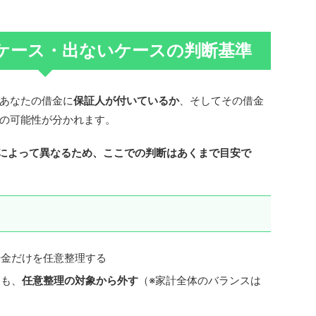
ケース・出ないケースの判断基準
あなたの借金に
保証人が付いているか
、そしてその借金
の可能性が分かれます。
によって異なるため、ここでの判断はあくまで目安で
借金だけを任意整理する
ても、
任意整理の対象から外す
（※家計全体のバランスは