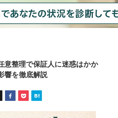
任意整理で保証人に迷惑はかか
影響を徹底解説