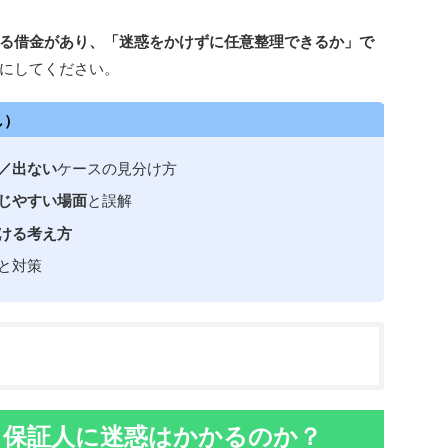
る借金があり、「迷惑をかけずに任意整理できるか」で
にしてください。
し）
／出ない
ケースの見分け方
じやすい場面
と誤解
ける考え方
と対策
と保証人に迷惑はかかるのか？