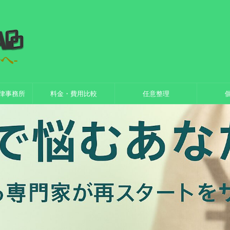
律事務所
料金・費用比較
任意整理