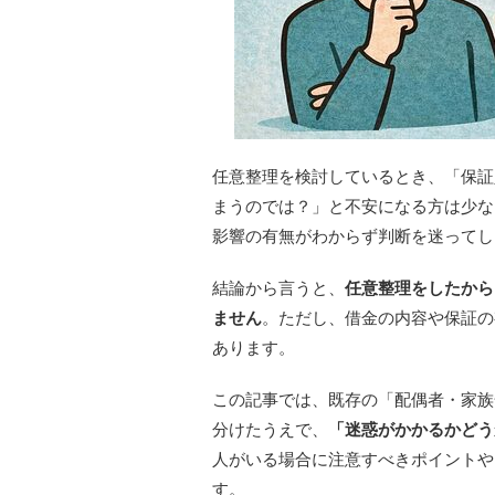
任意整理を検討しているとき、「保証
まうのでは？」と不安になる方は少な
影響の有無がわからず判断を迷ってし
結論から言うと、
任意整理をしたから
ません
。ただし、借金の内容や保証の
あります。
この記事では、既存の「配偶者・家族
分けたうえで、
「迷惑がかかるかどう
人がいる場合に注意すべきポイントや
す。