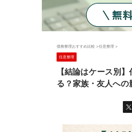
債務整理おすすめ比較
>
任意整理
>
任意整理
【結論はケース別】
る？家族・友人への