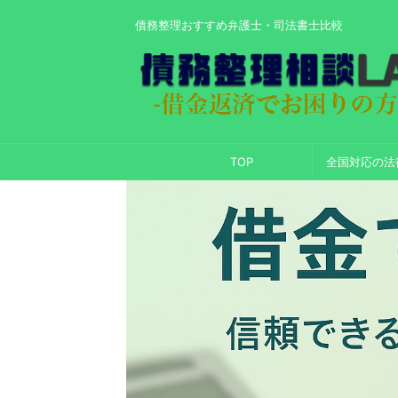
債務整理おすすめ弁護士・司法書士比較
TOP
全国対応の法