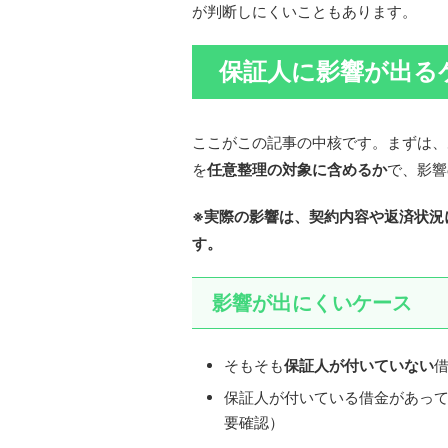
が判断しにくいこともあります。
保証人に影響が出る
ここがこの記事の中核です。まずは、
を
任意整理の対象に含めるか
で、影響
※実際の影響は、契約内容や返済状況
す。
影響が出にくいケース
そもそも
保証人が付いていない
保証人が付いている借金があっ
要確認）