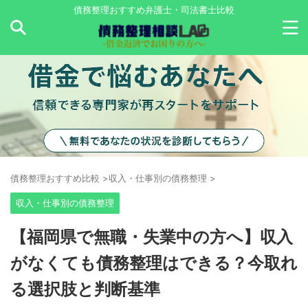
債務整理おすすめ弁護士・司法書士比較
債務整理おすすめ比較
>
収入・仕事別の債務整理
>
収入・仕事別の債務整理
【福岡県で無職・失業中の方へ】収入
がなくても債務整理はできる？今取れ
る選択肢と判断基準