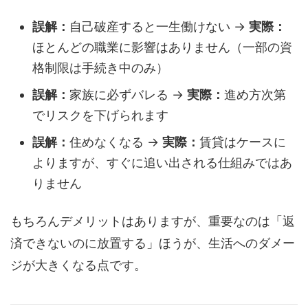
誤解：
自己破産すると一生働けない →
実際：
ほとんどの職業に影響はありません（一部の資
格制限は手続き中のみ）
誤解：
家族に必ずバレる →
実際：
進め方次第
でリスクを下げられます
誤解：
住めなくなる →
実際：
賃貸はケースに
よりますが、すぐに追い出される仕組みではあ
りません
もちろんデメリットはありますが、重要なのは「返
済できないのに放置する」ほうが、生活へのダメー
ジが大きくなる点です。