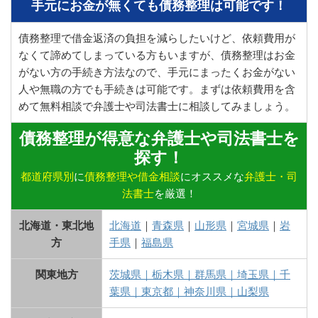
手元にお金が無くても債務整理は可能です！
債務整理で借金返済の負担を減らしたいけど、依頼費用が
なくて諦めてしまっている方もいますが、債務整理はお金
がない方の手続き方法なので、手元にまったくお金がない
人や無職の方でも手続きは可能です。まずは依頼費用を含
めて無料相談で弁護士や司法書士に相談してみましょう。
債務整理が得意な弁護士や司法書士を
探す！
都道府県別
に
債務整理や借金相談
にオススメな
弁護士・司
法書士
を厳選！
北海道・東北地
北海道
｜
青森県
｜
山形県
｜
宮城県
｜
岩
方
手県
｜
福島県
関東地方
茨城県
｜
栃木県
｜
群馬県
｜
埼玉県
｜
千
葉県
｜
東京都
｜
神奈川県
｜
山梨県