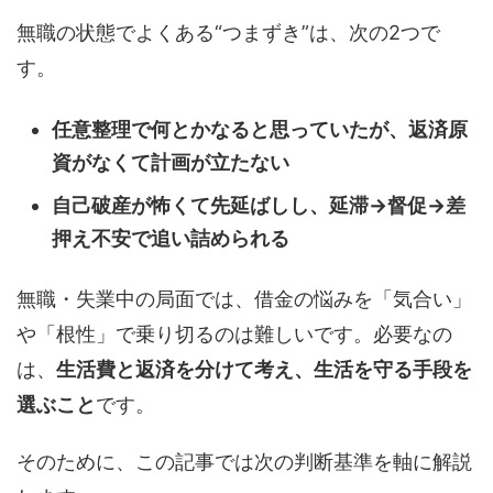
無職の状態でよくある“つまずき”は、次の2つで
す。
任意整理で何とかなると思っていたが、返済原
資がなくて計画が立たない
自己破産が怖くて先延ばしし、延滞→督促→差
押え不安で追い詰められる
無職・失業中の局面では、借金の悩みを「気合い」
や「根性」で乗り切るのは難しいです。必要なの
は、
生活費と返済を分けて考え、生活を守る手段を
選ぶこと
です。
そのために、この記事では次の判断基準を軸に解説