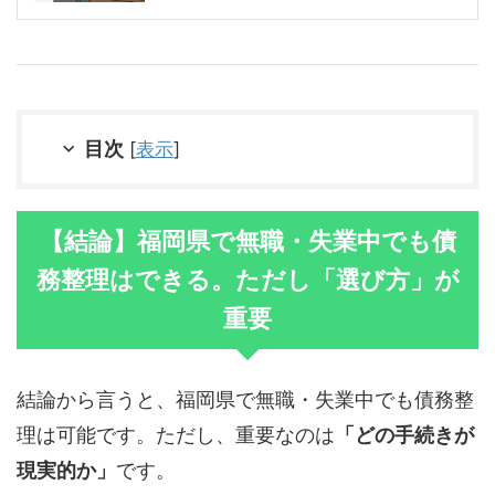
目次
[
表示
]
【結論】福岡県で無職・失業中でも債
務整理はできる。ただし「選び方」が
重要
結論から言うと、福岡県で無職・失業中でも債務整
理は可能です。ただし、重要なのは
「どの手続きが
現実的か」
です。