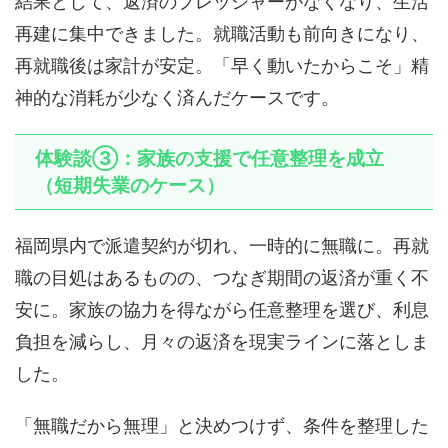
結果として、返済のプレッシャーがなくなり、生活
再建に集中できました。就職活動も前向きになり、
再就職後は家計が安定。「早く動いたからこそ」精
神的な消耗が少なく済んだケースです。
体験談③：家族の支援で任意整理を成立
（短期失業のケース）
福岡県内で派遣契約が切れ、一時的に無職に。再就
職の目処はあるものの、つなぎ期間の返済が重く不
安に。家族の協力を得ながら任意整理を選び、利息
負担を減らし、月々の返済を現実ラインに落としま
した。
「無職だから無理」と決めつけず、条件を整理した