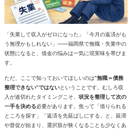
「失業して収入がゼロになった」「今月の返済がも
う無理かもしれない」——福岡県で無職・失業中の
状態になると、借金の悩みは一気に現実味を帯びま
す。
ただ、ここで知っておいてほしいのは
“無職＝債務
整理できない”ではない
ということです。むしろ収
入が途切れたタイミングこそ、
状況を整理して次の
一手を決める
必要があります。焦って「借りられる
ところを探す」「返済を先延ばしにする」と、延滞
や督促が始まり、選択肢が狭くなることも少なくあ