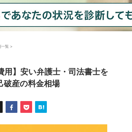
別一覧
>
費用】安い弁護士・司法書士を
己破産の料金相場