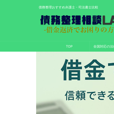
債務整理おすすめ弁護士・司法書士比較
TOP
全国対応の法