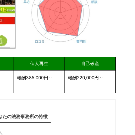
個人再生
自己破産
報酬385,000円～
報酬220,000円～
はたの法務事務所の特徴
応