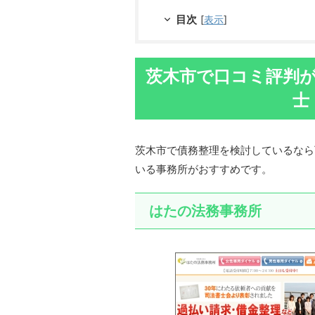
目次
[
表示
]
茨木市で口コミ評判
士
茨木市で債務整理を検討しているなら
いる事務所がおすすめです。
はたの法務事務所