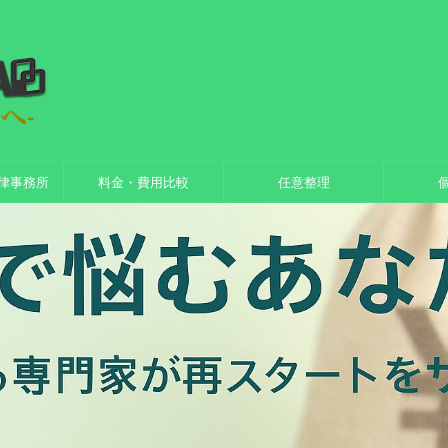
律事務所
料金・費用比較
任意整理