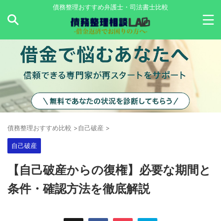
債務整理おすすめ弁護士・司法書士比較
債務整理おすすめ比較
>
自己破産
>
自己破産
【自己破産からの復権】必要な期間と
条件・確認方法を徹底解説