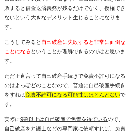
敗すると借金返済義務が残るだけでなく、復権でき
ないという大きなデメリット生じることになりま
す。
こうしてみると
自己破産に失敗すると非常に面倒な
ことになる
ということが理解できるのではと思いま
す。
ただ正直言って自己破産手続きで免責不許可になる
のはよっぽどのことなので、普通に自己破産手続き
をすれば
免責不許可になる可能性はほとんどない
で
す。
実際に
9割以上は自己破産で免責を得ている
ので、
自己破産を弁護士などの専門家に依頼すれば、免責