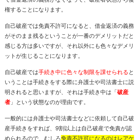
権することになります。
自己破産では免責不許可になると、借金返済の義務
がそのまま残るということが一番のデメリットだと
感じる方は多いですが、それ以外にも色々なデメリ
ットが生じることになります。
自己破産では
手続き中に色々な制限を課せられる
と
いうことは手続きをする際に弁護士や司法書士に説
明されると思いますが、それは手続き中は「
破産
者
」という状態なのが理由です。
一般的には弁護士や司法書士などに依頼して自己破
産手続きをすれば、9割以上は自己破産で免責が認
められるので、むしろ
免責不許可になるのはレアケ