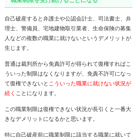
職業制限を受け続けることになる
自己破産すると弁護士や公認会計士、司法書士、弁
理士、警備員、宅地建物取引業者、生命保険の募集
人などの複数の職業に就けないというデメリットが
生じます。
普通は裁判所から免責許可が得られて復権すればこ
ういった制限はなくなりますが、免責不許可になっ
て復権できないと
こういった職業に就けない状況が
続く
ことになります。
この職業制限は復権できない状況が長引くと一番大
きなデメリットになるかと思います。
特に自己破産前に職業制限に該当する職業に就いて