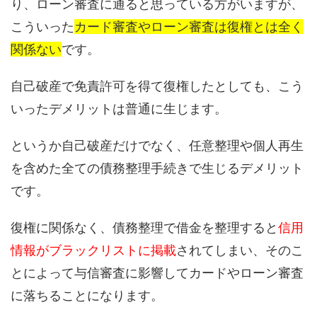
り、ローン審査に通ると思っている方がいますが、
こういった
カード審査やローン審査は復権とは全く
関係ない
です。
自己破産で免責許可を得て復権したとしても、こう
いったデメリットは普通に生じます。
というか自己破産だけでなく、任意整理や個人再生
を含めた全ての債務整理手続きで生じるデメリット
です。
復権に関係なく、債務整理で借金を整理すると
信用
情報がブラックリストに掲載
されてしまい、そのこ
とによって与信審査に影響してカードやローン審査
に落ちることになります。