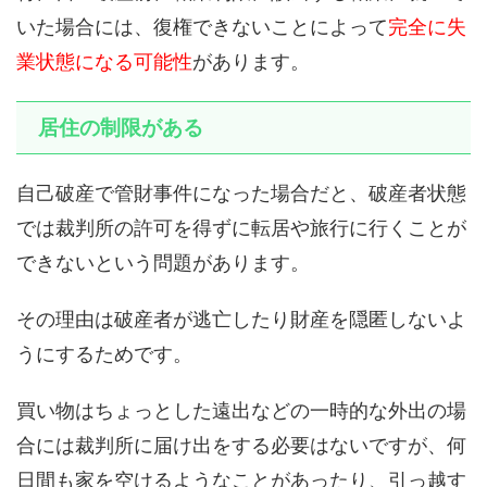
いた場合には、復権できないことによって
完全に失
業状態になる可能性
があります。
居住の制限がある
自己破産で管財事件になった場合だと、破産者状態
では裁判所の許可を得ずに転居や旅行に行くことが
できないという問題があります。
その理由は破産者が逃亡したり財産を隠匿しないよ
うにするためです。
買い物はちょっとした遠出などの一時的な外出の場
合には裁判所に届け出をする必要はないですが、何
日間も家を空けるようなことがあったり、引っ越す