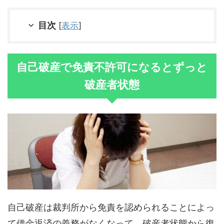
目次
[
表示
]
自己破産で免責不許可になるとずっと
破産者状態
自己破産は裁判所から免責を認められることによっ
て借金返済の義務がなくなって、破産者状態から復