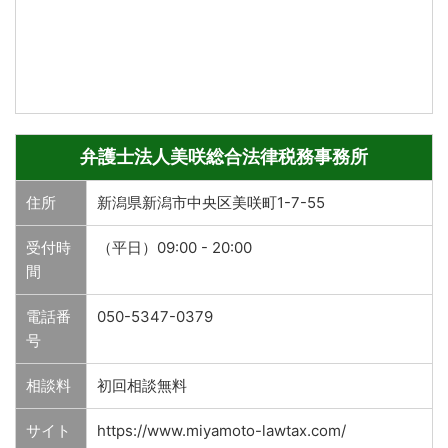
弁護士法人美咲総合法律税務事務所
住所
新潟県新潟市中央区美咲町1-7-55
受付時
（平日）09:00 - 20:00
間
電話番
050-5347-0379
号
相談料
初回相談無料
サイト
https://www.miyamoto-lawtax.com/