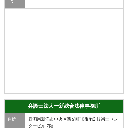
URL
弁護士法人一新総合法律事務所
住所
新潟県新潟市中央区新光町10番地2 技術士セン
タービルⅠ7階