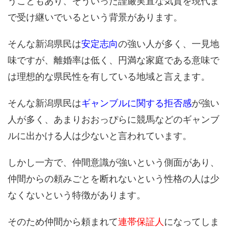
うこともあり、そういった謹厳実直な気質を現代ま
で受け継いでいるという背景があります。
そんな新潟県民は
安定志向
の強い人が多く、一見地
味ですが、離婚率は低く、円満な家庭である意味で
は理想的な県民性を有している地域と言えます。
そんな新潟県民は
ギャンブルに関する拒否感
が強い
人が多く、あまりおおっぴらに競馬などのギャンブ
ルに出かける人は少ないと言われています。
しかし一方で、仲間意識が強いという側面があり、
仲間からの頼みごとを断れないという性格の人は少
なくないという特徴があります。
そのため仲間から頼まれて
連帯保証人
になってしま