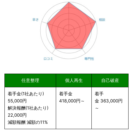
任意整理
個人再生
自己破産
着手金(1社あたり)
着手金
着手
55,000円
418,000円～
金 363,000円
解決報酬(1社あたり)
～
22,000円
減額報酬 減額の11%