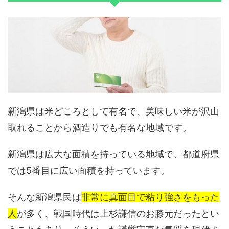
新潟県は米どころとして有名で、美味しい米が沢山
取れることから酒造りでも有名な地域です。
新潟県は広大な面積を持っている地域で、都道府県
では5番目に広い面積を持っています。
そんな新潟県民は
非常に真面目で粘り強さをもった
人
が多く、戦国時代は上杉謙信のお膝元だったとい