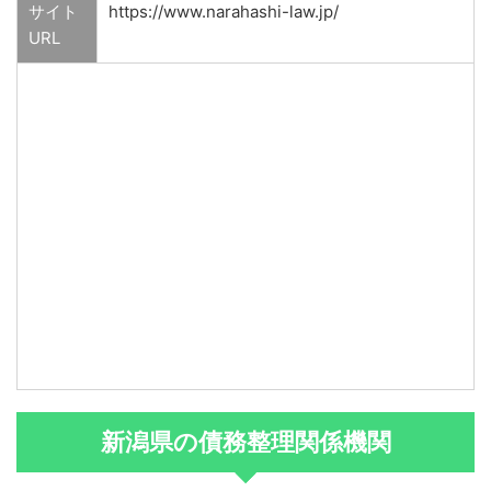
サイト
https://www.narahashi-law.jp/
URL
新潟県の債務整理関係機関