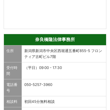
奈良橋隆法律事務所
住所
新潟県新潟市中央区西堀通五番町855-5 フロン
ティア古町ビル7階
受付時
（平日）09:00 - 17:30
間
電話番
050-5257-3960
号
相談料
初回45分無料相談