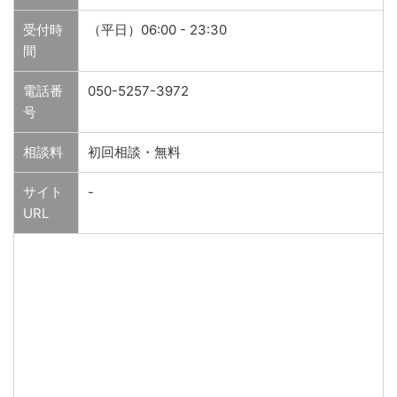
受付時
（平日）06:00 - 23:30
間
電話番
050-5257-3972
号
相談料
初回相談・無料
サイト
-
URL