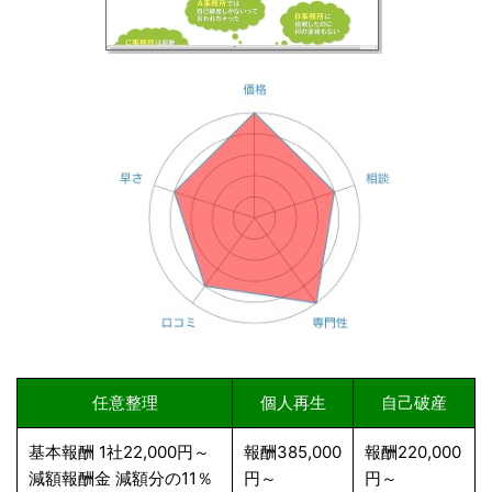
任意整理
個人再生
自己破産
基本報酬 1社22,000円～
報酬385,000
報酬220,000
減額報酬金 減額分の11％
円～
円～