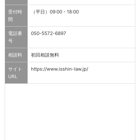
受付時
（平日）09:00 - 18:00
間
電話番
050-5572-6897
号
相談料
初回相談無料
サイト
https://www.isshin-law.jp/
URL