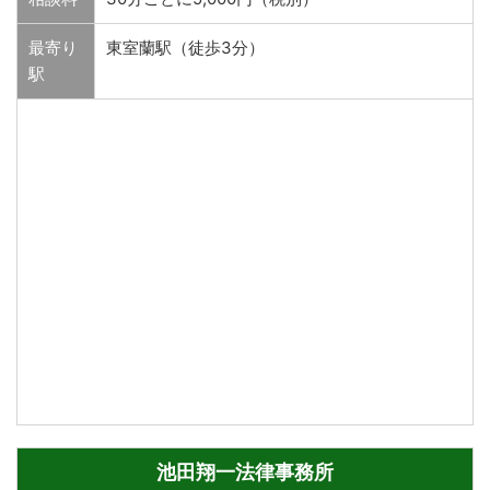
最寄り
東室蘭駅（徒歩3分）
駅
池田翔一法律事務所