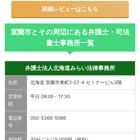
詳細レビューはこちら
室蘭市とその周辺にある弁護士・司法
書士事務所一覧
弁護士法人北海道みらい法律事務所
住所
北海道 室蘭市東町2-27-4 セミナービル3階
営業時
平日 09:00 - 17:30
間
電話番
050-5366-5086
号
相談料
30分ごとに5,000円（税別）