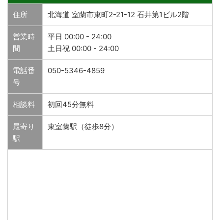
住所
北海道 室蘭市東町2-21-12 石井第1ビル2階
営業時
平日 00:00 - 24:00
間
土日祝 00:00 - 24:00
電話番
050-5346-4859
号
相談料
初回45分無料
最寄り
東室蘭駅（徒歩8分）
駅