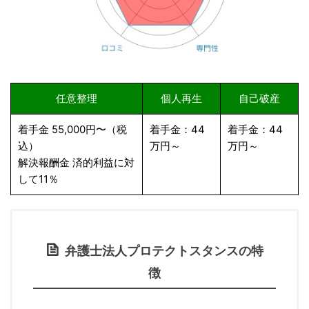
任意整理
個人再生
自己破産
着手金 55,000円〜（税
着手金：44
着手金：44
込）
万円～
万円～
解決報酬金 済的利益に対
して11％
弁護士法人プロテクトスタンスの特
徴