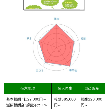
任意整理
個人再生
自己破産
基本報酬 1社22,000円～
報酬385,000
報酬220,000
減額報酬金 減額分の11％
円～
円～