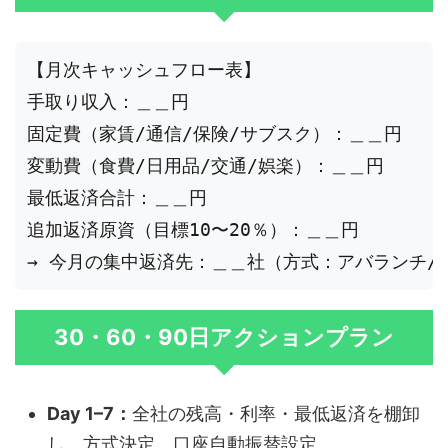
【月次キャッシュフロー表】

手取り収入：＿＿円

固定費（家賃/通信/保険/サブスク）：＿＿円

変動費（食費/日用品/交通/娯楽）：＿＿円

最低返済合計：＿＿円

追加返済原資（目標10〜20％）：＿＿円

30・60・90日アクションプラン
Day 1–7：
全社の残高・利率・最低返済を棚卸
し、方式決定、口座自動振替設定。