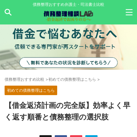
債務整理おすすめ弁護士・司法書士比較
債務整理おすすめ比較
>
初めての債務整理はこちら
>
初めての債務整理はこちら
【借金返済計画の完全版】効率よく早
く返す順番と債務整理の選択肢