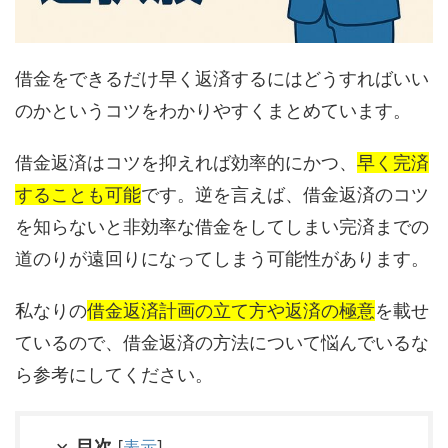
借金をできるだけ早く返済するにはどうすればいい
のかというコツをわかりやすくまとめています。
借金返済はコツを抑えれば効率的にかつ、
早く完済
することも可能
です。逆を言えば、借金返済のコツ
を知らないと非効率な借金をしてしまい完済までの
道のりが遠回りになってしまう可能性があります。
私なりの
借金返済計画の立て方や返済の極意
を載せ
ているので、借金返済の方法について悩んでいるな
ら参考にしてください。
目次
[
表示
]