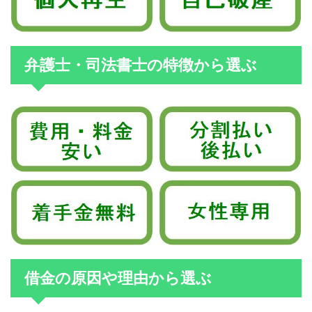
弁護士・司法書士の特徴から選ぶ
借金の原因や理由から選ぶ