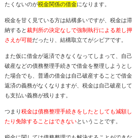
たくないのが
税金関係の借金
になります。
税金を甘く見ている方は結構多いですが、税金は滞
納すると
裁判所の決定なしで強制執行による差し押
さえが可能
だったり、結構取立てがシビアです。
また仮に借金が返済できなくなってしまって、自己
破産などの債務整理手続きで借金を整理しようとし
た場合でも、普通の借金は自己破産することで借金
返済の義務がなくなりますが、税金は自己破産して
も支払い義務が残ります。
つまり
税金は債務整理手続きをしたとしても減額し
たり免除することはできない
ということです。
税金に関しては債務整理でも解決することができな