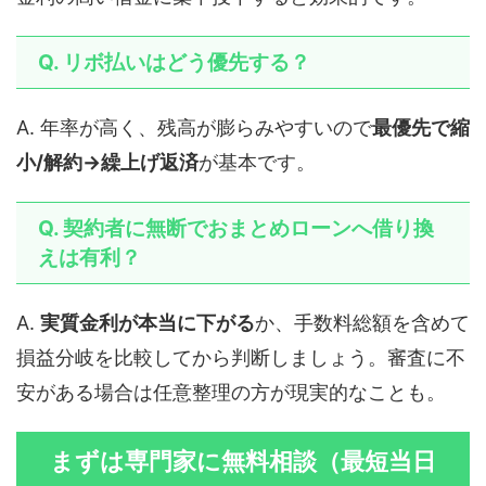
Q. リボ払いはどう優先する？
A. 年率が高く、残高が膨らみやすいので
最優先で縮
小/解約→繰上げ返済
が基本です。
Q. 契約者に無断でおまとめローンへ借り換
えは有利？
A.
実質金利が本当に下がる
か、手数料総額を含めて
損益分岐を比較してから判断しましょう。審査に不
安がある場合は任意整理の方が現実的なことも。
まずは専門家に無料相談（最短当日